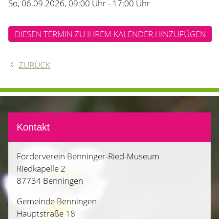
So, 06.09.2026
, 09:00
Uhr
- 17:00
Uhr
DIESEN TERMIN ZU IHREM KALENDER HINZUFÜGEN
ZURÜCK
Kontakt
Förderverein Benninger-Ried-Museum
Riedkapelle 2
87734 Benningen
Gemeinde Benningen
Hauptstraße 18