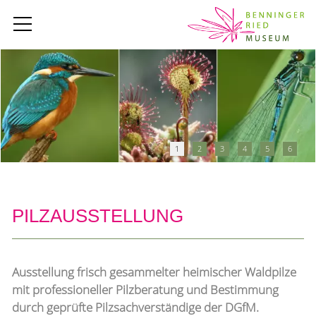
1
2
3
4
5
6
PILZAUSSTELLUNG
Ausstellung frisch gesammelter heimischer Waldpilze
mit professioneller Pilzberatung und Bestimmung
durch geprüfte Pilzsachverständige der DGfM.