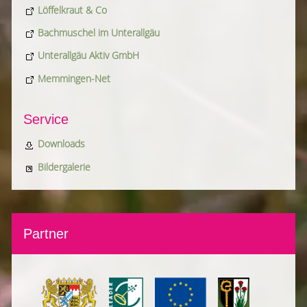
Löffelkraut & Co
Bachmuschel im Unterallgäu
Unterallgäu Aktiv GmbH
Memmingen-Net
Service
Downloads
Bildergalerie
Partner